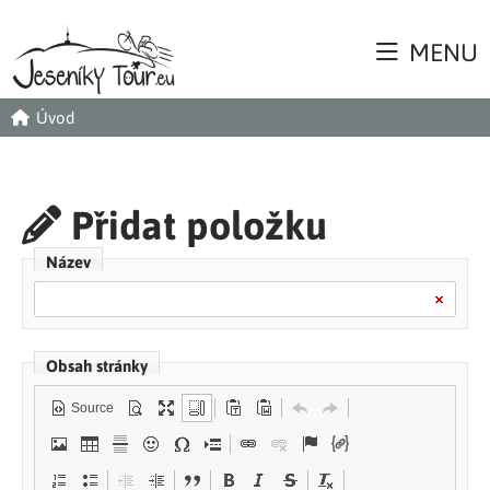
MENU
Úvod
Přidat položku
Název
Obsah stránky
Source