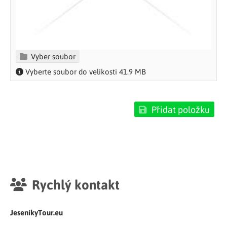
Vyber soubor
Vyberte soubor do velikosti 41.9 MB
Přidat položku
Rychlý kontakt
JeseníkyTour.eu