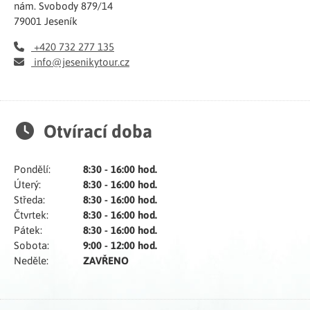
nám. Svobody 879/14
79001 Jeseník
+420 732 277 135
info@jesenikytour.cz
Otvírací doba
Pondělí:
8:30 - 16:00 hod.
Úterý:
8:30 - 16:00 hod.
Středa:
8:30 - 16:00 hod.
Čtvrtek:
8:30 - 16:00 hod.
Pátek:
8:30 - 16:00 hod.
Sobota:
9:00 - 12:00 hod.
Neděle:
ZAVŘENO