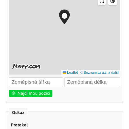
Leaflet
|
© Seznam.cz a.s. a další
Najdi mou pozici
Odkaz
Protokol